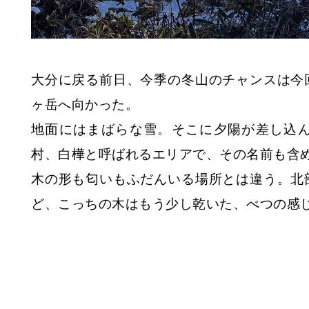
大分に戻る前日、今季の冬山のチャンスは今
ヶ岳へ向かった。
地面にはまばらな雪。そこに夕陽が差し込
村、白樺と呼ばれるエリアで、その名前も含
木の形も匂いもふだんいる場所とは違う。北
ど、こっちの木はもう少し乾いた、べつの感