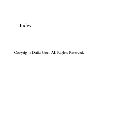
Index
Copyright Daiki Goto All Rights Reserved.