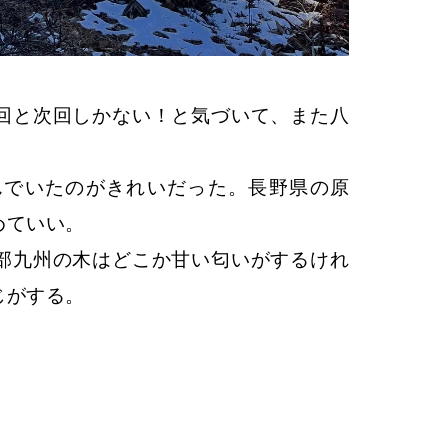
回と次回しかない！と気づいて、また八
んでいたのがきれいだった。長野県の原
めていい。
部九州の木はどこか甘い匂いがするけれ
じがする。