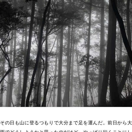
その日も山に登るつもりで大分まで足を運んだ。前日から大