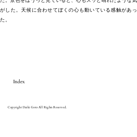
た。景色をぼうっと見ていると、心もスッと晴れたような気
がした。天候に合わせてぼくの心も動いている感触があっ
た。
Index
Copyright Daiki Goto All Rights Reserved.