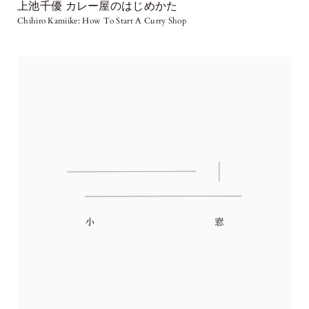
上池千優 カレー屋のはじめかた
Chihiro Kamiike: How To Start A Curry Shop