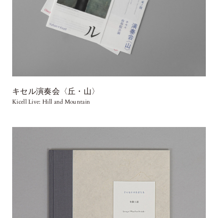
キセル演奏会〈丘・山〉
Kicell Live: Hill and Mountain