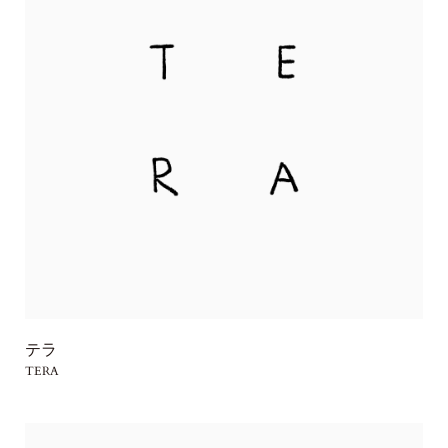
テラ
TERA