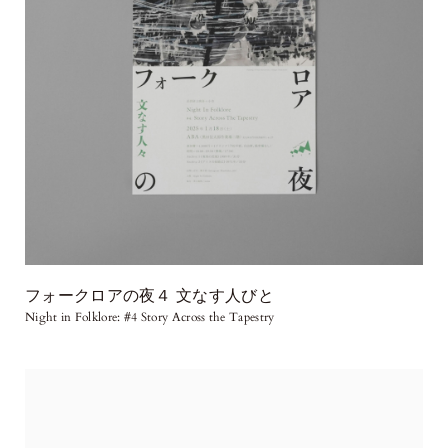
フォークロアの夜４ 文なす人びと
Night in Folklore: #4 Story Across the Tapestry