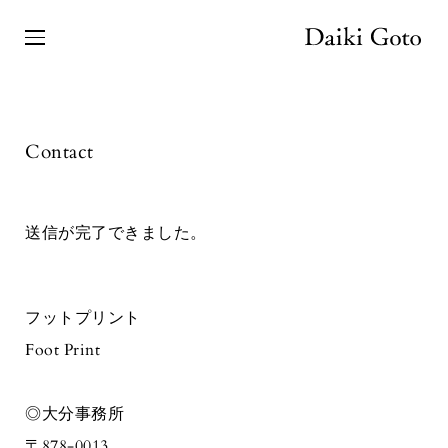
Contact
送信が完了できました。
フットプリント
Foot Print
◎大分事務所
〒878-0013